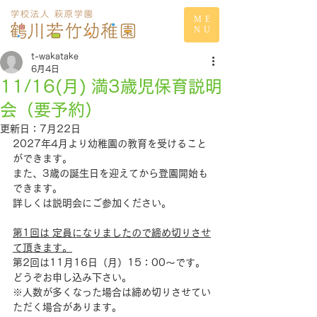
ME
NU
t-wakatake
6月4日
11/16(月) 満3歳児保育説明
会（要予約）
更新日：
7月22日
2027年4月より幼稚園の教育を受けること
ができます。
また、3歳の誕生日を迎えてから登園開始も
できます。
詳しくは説明会にご参加ください。
第1回は 定員になりましたので締め切りさせ
て頂きます。
第2回は11月16日（月）15：00～です。
どうぞお申し込み下さい。
※人数が多くなった場合は締め切りさせてい
ただく場合があります。